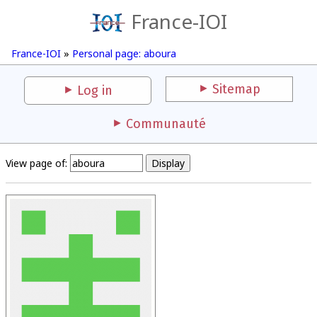
France-IOI
France-IOI
»
Personal page: aboura
Sitemap
Log in
Communauté
View page of: