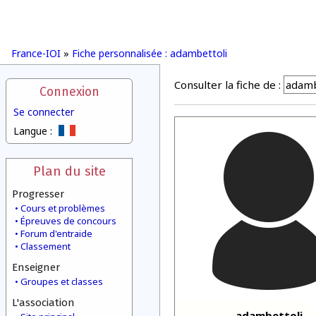
France-IOI
»
Fiche personnalisée : adambettoli
Consulter la fiche de :
Connexion
Se connecter
Langue :
Plan du site
Progresser
Cours et problèmes
Épreuves de concours
Forum d'entraide
Classement
Enseigner
Groupes et classes
L'association
adambettoli