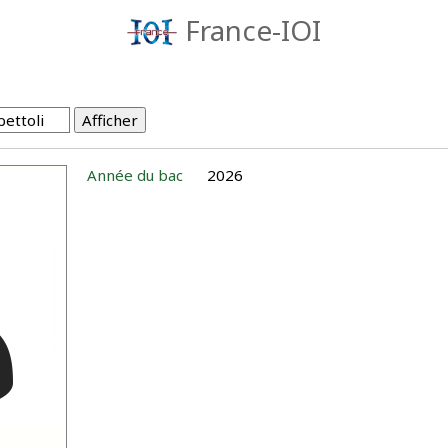
France-IOI
Année du bac
2026