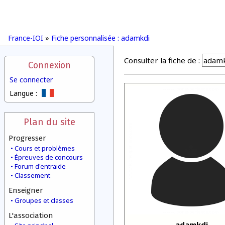
France-IOI
»
Fiche personnalisée : adamkdi
Consulter la fiche de :
Connexion
Se connecter
Langue :
Plan du site
Progresser
Cours et problèmes
Épreuves de concours
Forum d'entraide
Classement
Enseigner
Groupes et classes
L'association
adamkdi