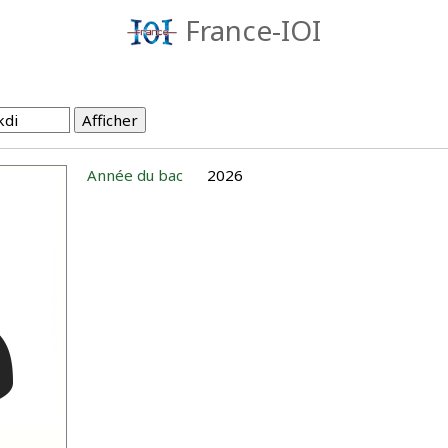
France-IOI
Année du bac
2026