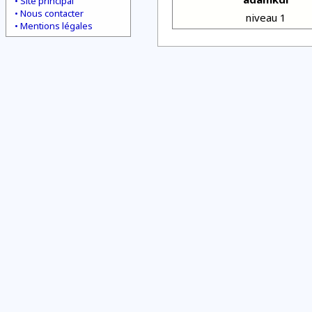
Site principal
Nous contacter
niveau 1
Mentions légales