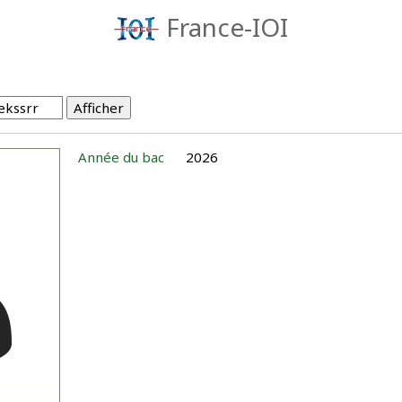
France-IOI
Année du bac
2026