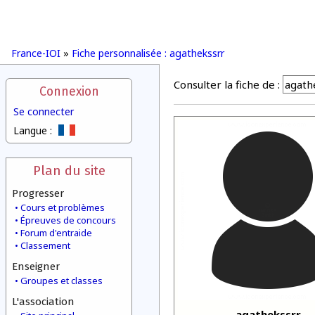
France-IOI
»
Fiche personnalisée : agathekssrr
Consulter la fiche de :
Connexion
Se connecter
Langue :
Plan du site
Progresser
Cours et problèmes
Épreuves de concours
Forum d'entraide
Classement
Enseigner
Groupes et classes
L'association
agathekssrr