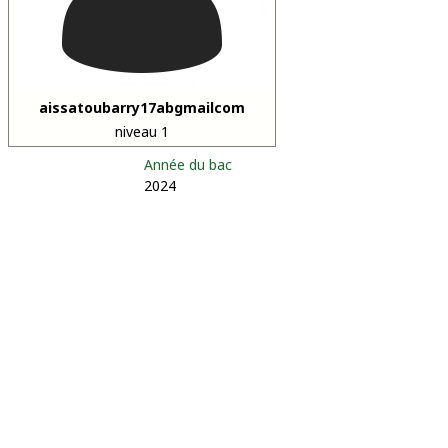
aissatoubarry17abgmailcom
niveau 1
Année du bac
2024