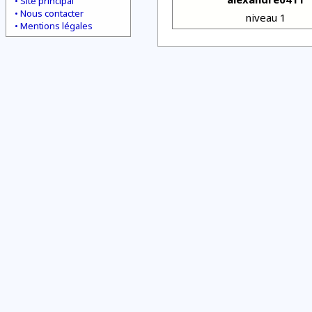
Site principal
Nous contacter
niveau 1
Mentions légales