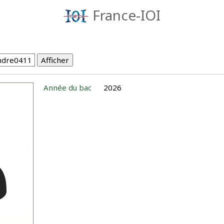
France-IOI
Année du bac
2026