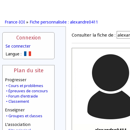
France-IOI
»
Fiche personnalisée : alexandre0411
Consulter la fiche de :
Connexion
Se connecter
Langue :
Plan du site
Progresser
Cours et problèmes
Épreuves de concours
Forum d'entraide
Classement
Enseigner
Groupes et classes
L'association
alexandre0411