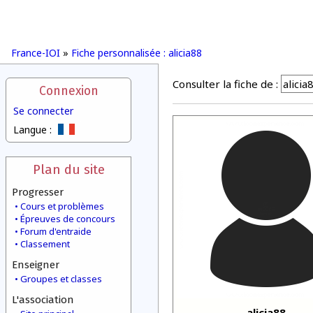
France-IOI
»
Fiche personnalisée : alicia88
Consulter la fiche de :
Connexion
Se connecter
Langue :
Plan du site
Progresser
Cours et problèmes
Épreuves de concours
Forum d'entraide
Classement
Enseigner
Groupes et classes
L'association
alicia88