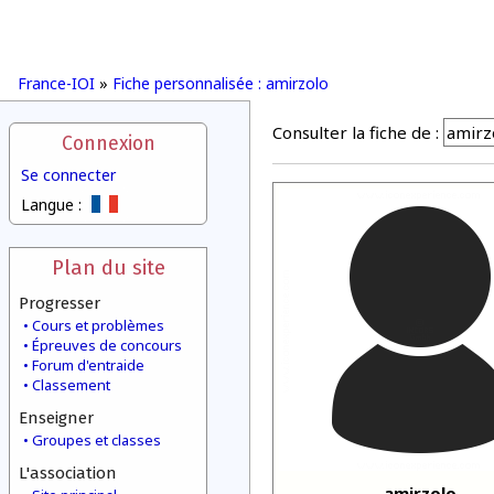
France-IOI
»
Fiche personnalisée : amirzolo
Consulter la fiche de :
Connexion
Se connecter
Langue :
Plan du site
Progresser
Cours et problèmes
Épreuves de concours
Forum d'entraide
Classement
Enseigner
Groupes et classes
L'association
amirzolo