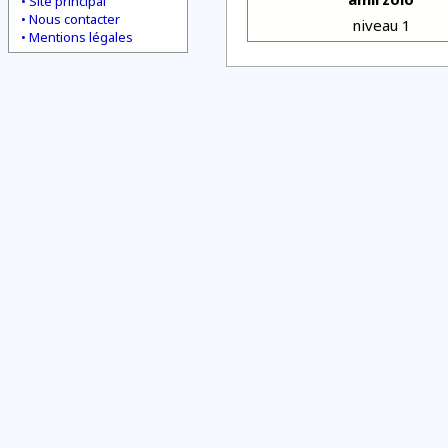
Site principal
Nous contacter
niveau 1
Mentions légales