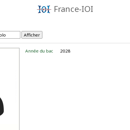
France-IOI
Année du bac
2028