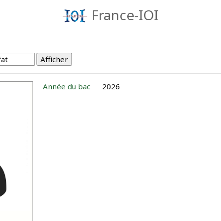
France-IOI
Année du bac
2026