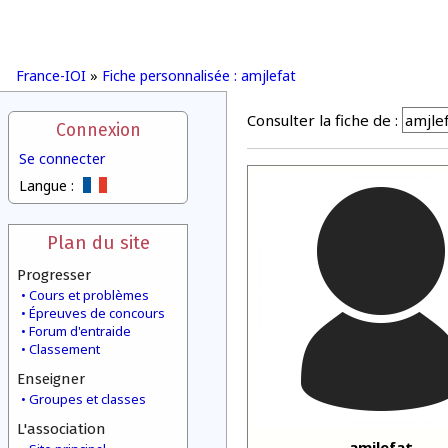
France-IOI
»
Fiche personnalisée : amjlefat
Consulter la fiche de :
Connexion
Se connecter
Langue :
Plan du site
Progresser
Cours et problèmes
Épreuves de concours
Forum d'entraide
Classement
Enseigner
Groupes et classes
L'association
amjlefat