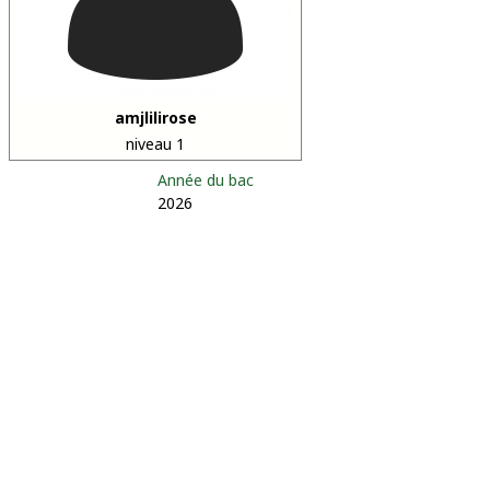
amjlilirose
niveau 1
Année du bac
2026