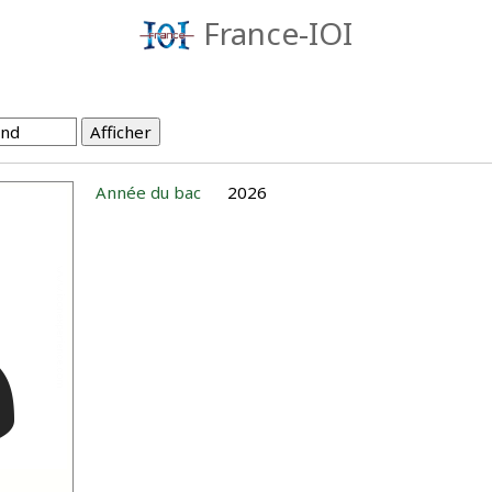
France-IOI
Année du bac
2026