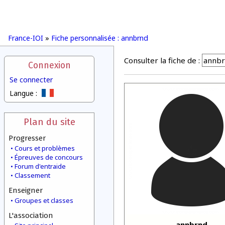
France-IOI
»
Fiche personnalisée : annbrnd
Consulter la fiche de :
Connexion
Se connecter
Langue :
Plan du site
Progresser
Cours et problèmes
Épreuves de concours
Forum d'entraide
Classement
Enseigner
Groupes et classes
L'association
annbrnd