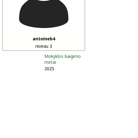
antoineb4
niveau 3
Mokyklos baigimo
metai
2025