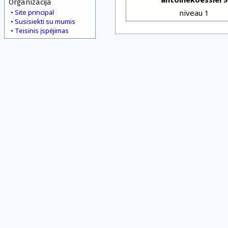
Organizacija
Site principal
niveau 1
Susisiekti su mumis
Teisinis įspėjimas