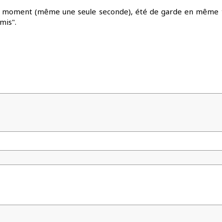
à un moment (même une seule seconde), été de garde en mêm
mis".