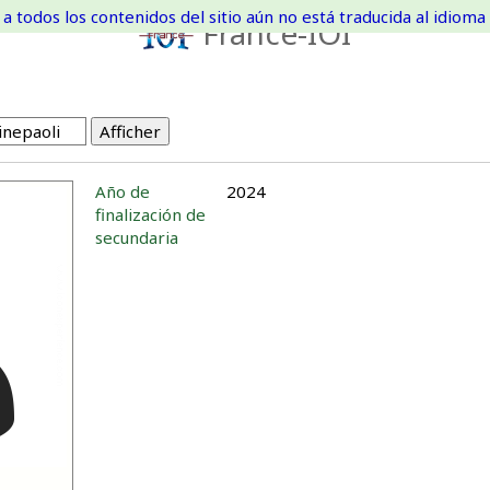
a todos los contenidos del sitio aún no está traducida al idioma 
France-IOI
Año de
2024
finalización de
secundaria