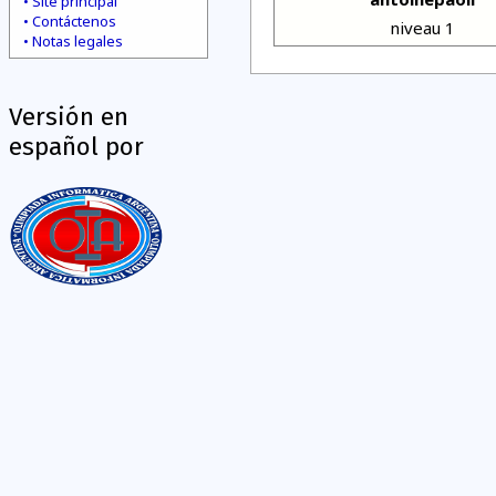
Site principal
Contáctenos
niveau 1
Notas legales
Versión en
español por