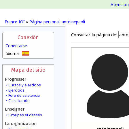
Atención 
France-IOI
»
Página personal: antoinepaoli
Consultar la página de:
Conexión
Conectarse
Idioma:
Mapa del sitio
Progresser
Cursos y ejercicios
Ejercicios
Foro de asistencia
Clasificación
Enseigner
Groupes et classes
La organizacion
antoinepaoli