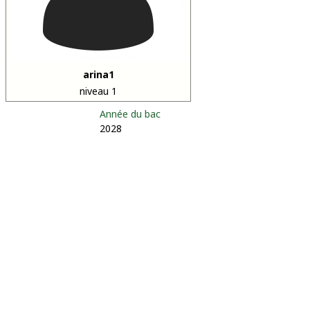
arina1
niveau 1
Année du bac
2028