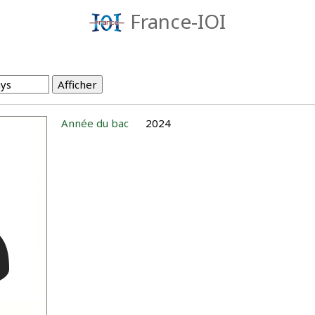
France-IOI
Année du bac
2024