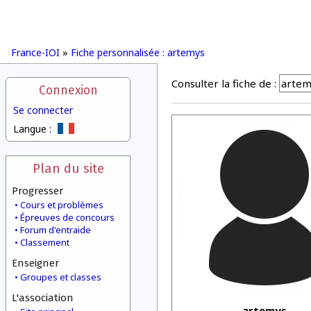
France-IOI
»
Fiche personnalisée : artemys
Consulter la fiche de :
Connexion
Se connecter
Langue :
Plan du site
Progresser
Cours et problèmes
Épreuves de concours
Forum d'entraide
Classement
Enseigner
Groupes et classes
L'association
artemys