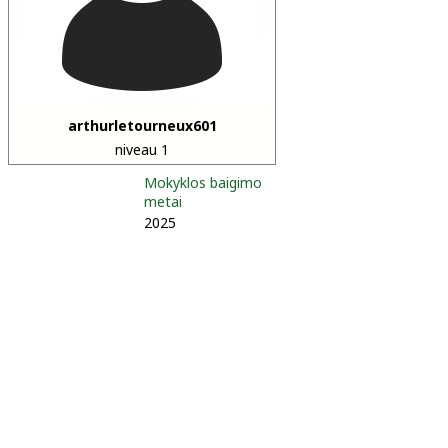
arthurletourneux601
niveau 1
Mokyklos baigimo
metai
2025