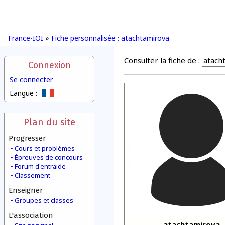
France-IOI
»
Fiche personnalisée : atachtamirova
Consulter la fiche de :
Connexion
Se connecter
Langue :
Plan du site
Progresser
Cours et problèmes
Épreuves de concours
Forum d'entraide
Classement
Enseigner
Groupes et classes
L'association
atachtamirova