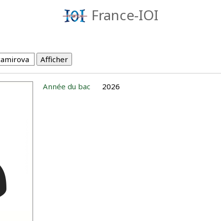
France-IOI
Année du bac
2026