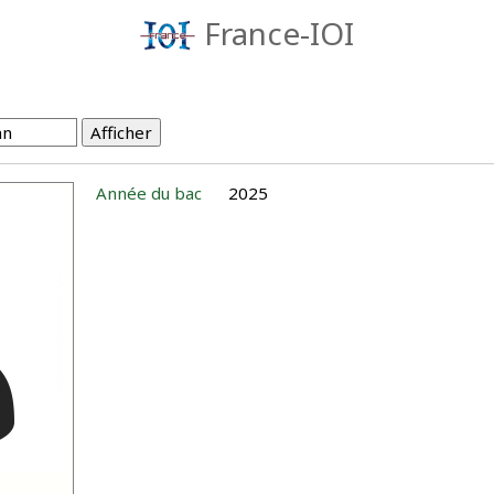
France-IOI
Année du bac
2025