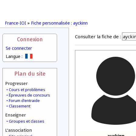
France-IOI
»
Fiche personnalisée : ayckinn
Consulter la fiche de :
Connexion
Se connecter
Langue :
Plan du site
Progresser
Cours et problèmes
Épreuves de concours
Forum d'entraide
Classement
Enseigner
Groupes et classes
L'association
ayckinn