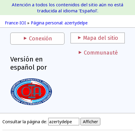
Atención a todos los contenidos del sitio aún no está
France-IOI
traducida al idioma 'Español'.
France-IOI
»
Página personal: azertydelpe
Mapa del sitio
Conexión
Communauté
Versión en
español por
Consultar la página de: