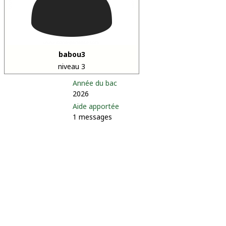
babou3
niveau 3
Année du bac
2026
Aide apportée
1 messages