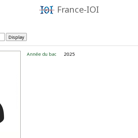
France-IOI
Année du bac
2025