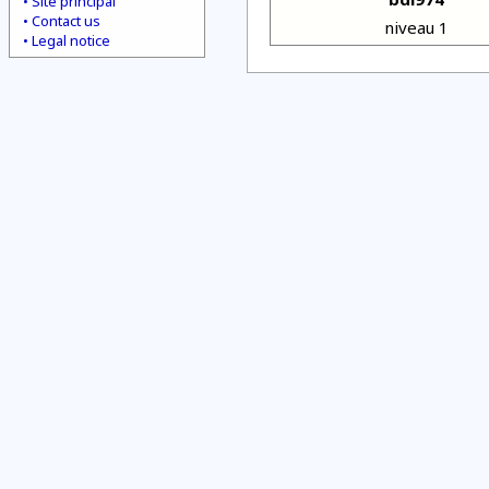
Site principal
Contact us
niveau 1
Legal notice