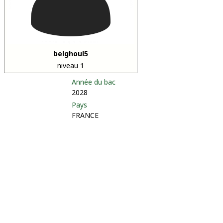
belghoul5
niveau 1
Année du bac
2028
Pays
FRANCE