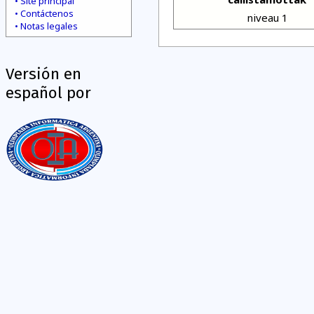
Site principal
Contáctenos
niveau 1
Notas legales
Versión en
español por