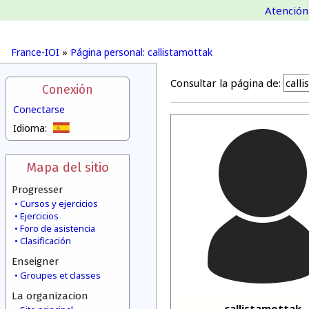
Atención 
France-IOI
»
Página personal: callistamottak
Consultar la página de:
Conexión
Conectarse
Idioma:
Mapa del sitio
Progresser
Cursos y ejercicios
Ejercicios
Foro de asistencia
Clasificación
Enseigner
Groupes et classes
La organizacion
callistamottak