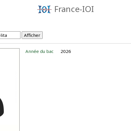
France-IOI
Année du bac
2026