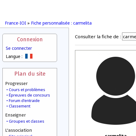
France-IOI
»
Fiche personnalisée : carmelita
Consulter la fiche de :
Connexion
Se connecter
Langue :
Plan du site
Progresser
Cours et problèmes
Épreuves de concours
Forum d'entraide
Classement
Enseigner
Groupes et classes
L'association
carmelita