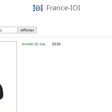
France-IOI
Année du bac
2026