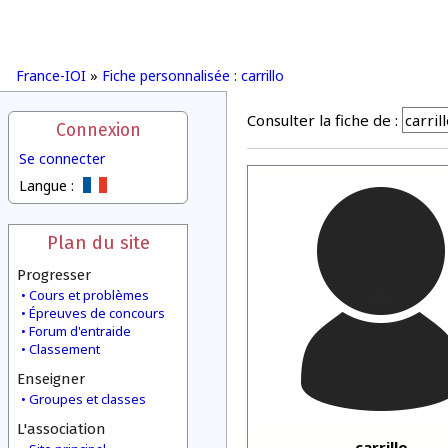
France-IOI
»
Fiche personnalisée : carrillo
Consulter la fiche de :
Connexion
Se connecter
Langue :
Plan du site
Progresser
Cours et problèmes
Épreuves de concours
Forum d'entraide
Classement
Enseigner
Groupes et classes
L'association
carrillo