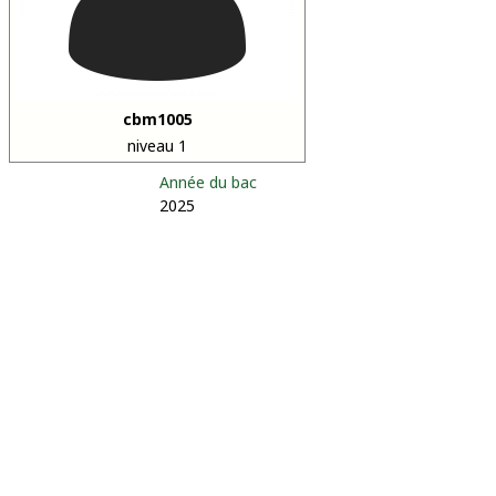
cbm1005
niveau 1
Année du bac
2025