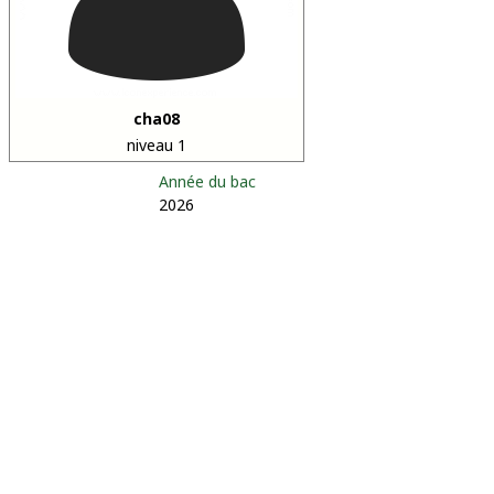
cha08
niveau 1
Année du bac
2026