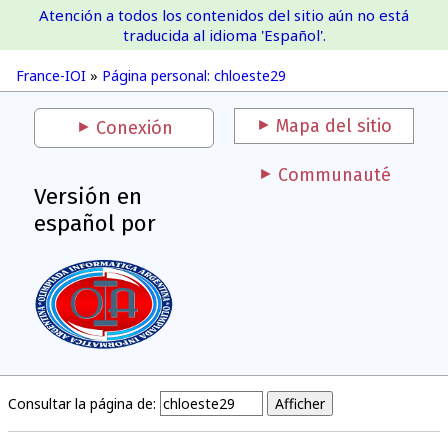
Atención a todos los contenidos del sitio aún no está
France-IOI
traducida al idioma 'Español'.
France-IOI
»
Página personal: chloeste29
Mapa del sitio
Conexión
Communauté
Versión en
español por
Consultar la página de: