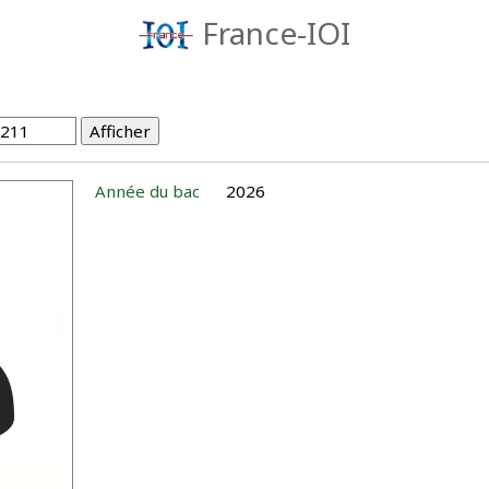
France-IOI
Année du bac
2026