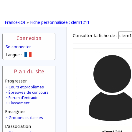
France-IOI
»
Fiche personnalisée : clem1211
Consulter la fiche de :
Connexion
Se connecter
Langue :
Plan du site
Progresser
Cours et problèmes
Épreuves de concours
Forum d'entraide
Classement
Enseigner
Groupes et classes
L'association
clem1211