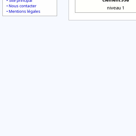
Site principal
Nous contacter
niveau 1
Mentions légales