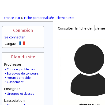
France-IOI
»
Fiche personnalisée : clement998
Consulter la fiche de :
Connexion
Se connecter
Langue :
Plan du site
Progresser
Cours et problèmes
Épreuves de concours
Forum d'entraide
Classement
Enseigner
Groupes et classes
L'association
clement998