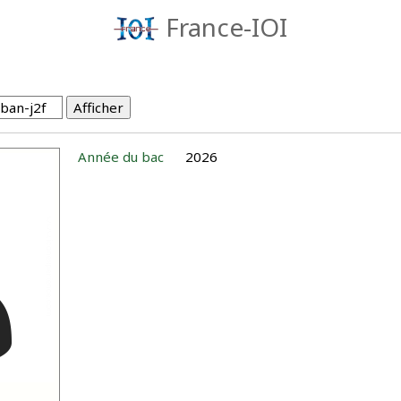
France-IOI
Année du bac
2026