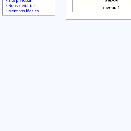
Site principal
Nous contacter
niveau 1
Mentions légales