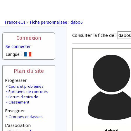
France-IOI
»
Fiche personnalisée : dabo6
Consulter la fiche de :
Connexion
Se connecter
Langue :
Plan du site
Progresser
Cours et problèmes
Épreuves de concours
Forum d'entraide
Classement
Enseigner
Groupes et classes
L'association
dabo6