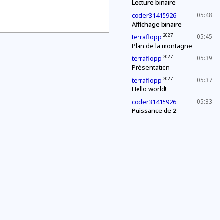
Lecture binaire
coder31415926
05:48
Affichage binaire
2027
terraflopp
05:45
Plan de la montagne
2027
terraflopp
05:39
Présentation
2027
terraflopp
05:37
Hello world!
coder31415926
05:33
Puissance de 2