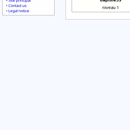
Site principal
Contact us
niveau 1
Legal notice