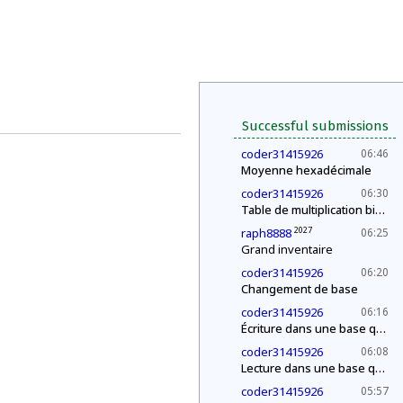
Successful submissions
coder31415926
06:46
Moyenne hexadécimale
coder31415926
06:30
Table de multiplication binaire
2027
raph8888
06:25
Grand inventaire
coder31415926
06:20
Changement de base
coder31415926
06:16
Écriture dans une base quelconque
coder31415926
06:08
Lecture dans une base quelconque
coder31415926
05:57