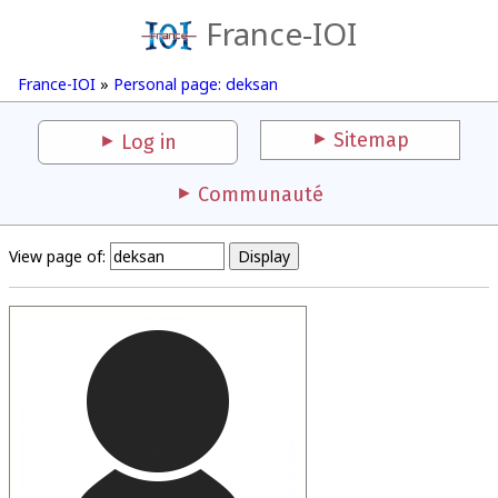
France-IOI
France-IOI
»
Personal page: deksan
Sitemap
Log in
Communauté
View page of: