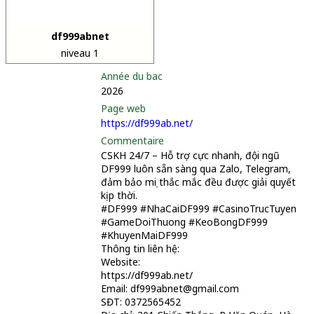
df999abnet
niveau 1
Année du bac
2026
Page web
https://df999ab.net/
Commentaire
CSKH 24/7 – Hỗ trợ cực nhanh, đội ngũ
DF999 luôn sẵn sàng qua Zalo, Telegram,
đảm bảo mọi thắc mắc đều được giải quyết
kịp thời.
#DF999 #NhaCaiDF999 #CasinoTrucTuyen
#GameDoiThuong #KeoBongDF999
#KhuyenMaiDF999
Thông tin liên hệ:
Website:
https://df999ab.net/
Email: df999abnet@gmail.com
SĐT: 0372565452