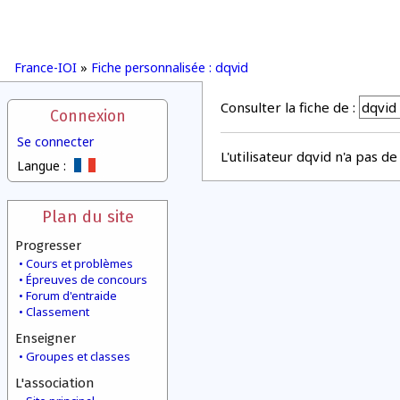
France-IOI
»
Fiche personnalisée : dqvid
Consulter la fiche de :
Connexion
Se connecter
L'utilisateur dqvid n'a pas d
Langue :
Plan du site
Progresser
Cours et problèmes
Épreuves de concours
Forum d'entraide
Classement
Enseigner
Groupes et classes
L'association