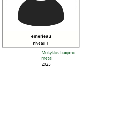
emerieau
niveau 1
Mokyklos baigimo
metai
2025