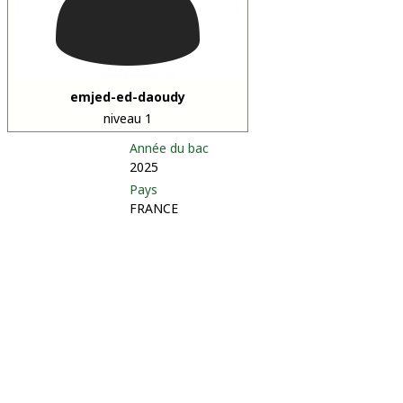
emjed-ed-daoudy
niveau 1
Année du bac
2025
Pays
FRANCE