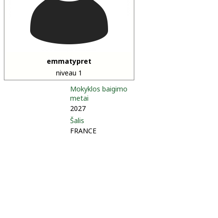
emmatypret
niveau 1
Mokyklos baigimo
metai
2027
Šalis
FRANCE