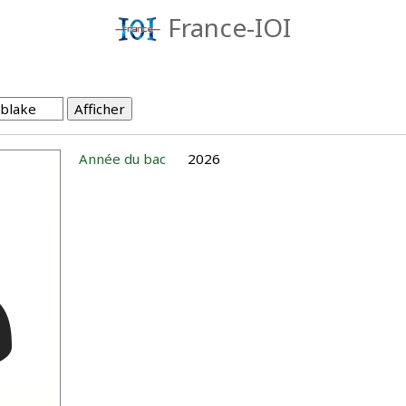
France-IOI
Année du bac
2026