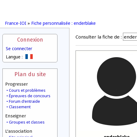
France-IOI
»
Fiche personnalisée : enderblake
Consulter la fiche de :
Connexion
Se connecter
Langue :
Plan du site
Progresser
Cours et problèmes
Épreuves de concours
Forum d'entraide
Classement
Enseigner
Groupes et classes
L'association
enderblake