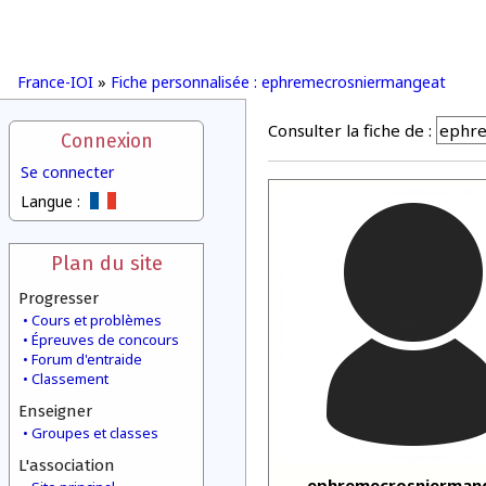
France-IOI
»
Fiche personnalisée : ephremecrosniermangeat
Consulter la fiche de :
Connexion
Se connecter
Langue :
Plan du site
Progresser
Cours et problèmes
Épreuves de concours
Forum d'entraide
Classement
Enseigner
Groupes et classes
L'association
ephremecrosnierman