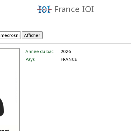
France-IOI
Année du bac
2026
Pays
FRANCE
geat