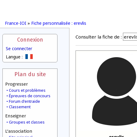
France-IOI
»
Fiche personnalisée : erevlis
Consulter la fiche de :
Connexion
Se connecter
Langue :
Plan du site
Progresser
Cours et problèmes
Épreuves de concours
Forum d'entraide
Classement
Enseigner
Groupes et classes
L'association
erevlis