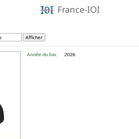
France-IOI
Année du bac
2026