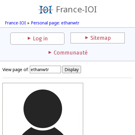
France-IOI
France-IOI
»
Personal page: ethanwtr
Sitemap
Log in
Communauté
View page of: