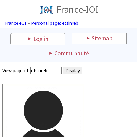
France-IOI
France-IOI
»
Personal page: etsinreb
Sitemap
Log in
Communauté
View page of: