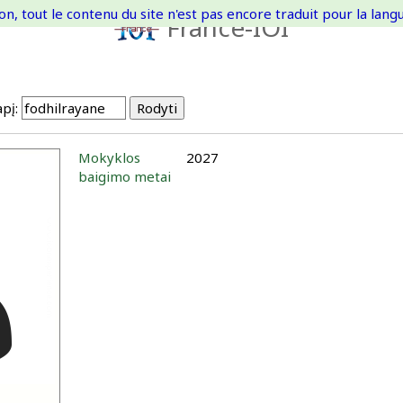
on, tout le contenu du site n'est pas encore traduit pour la langue
France-IOI
pį:
Mokyklos
2027
baigimo metai