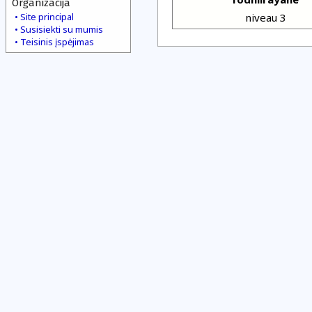
Organizacija
Site principal
niveau 3
Susisiekti su mumis
Teisinis įspėjimas