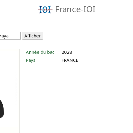
France-IOI
Année du bac
2028
Pays
FRANCE