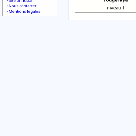
Site principal
Nous contacter
niveau 1
Mentions légales