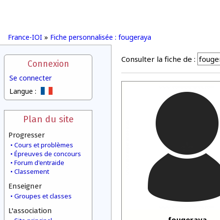
France-IOI
»
Fiche personnalisée : fougeraya
Consulter la fiche de :
Connexion
Se connecter
Langue :
Plan du site
Progresser
Cours et problèmes
Épreuves de concours
Forum d'entraide
Classement
Enseigner
Groupes et classes
L'association
fougeraya