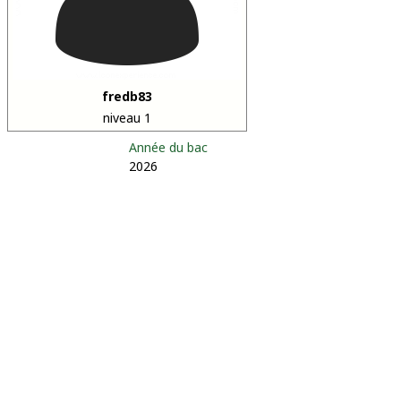
fredb83
niveau 1
Année du bac
2026