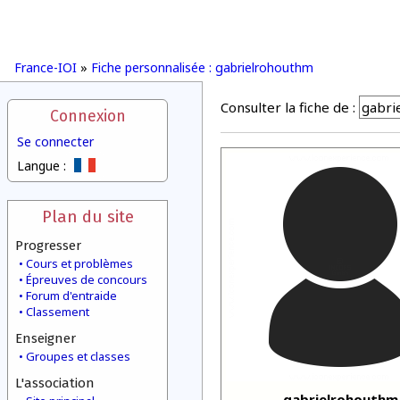
France-IOI
»
Fiche personnalisée : gabrielrohouthm
Consulter la fiche de :
Connexion
Se connecter
Langue :
Plan du site
Progresser
Cours et problèmes
Épreuves de concours
Forum d'entraide
Classement
Enseigner
Groupes et classes
L'association
gabrielrohouthm