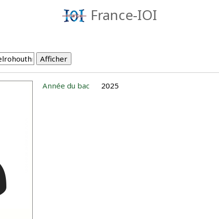
France-IOI
Année du bac
2025